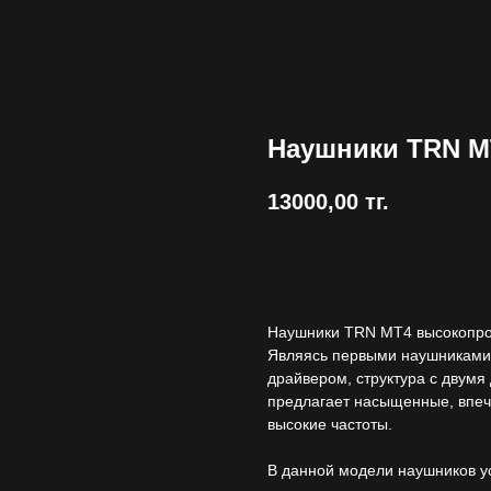
Наушники TRN M
13000,00
тг.
Купить
Наушники TRN MT4 высокопро
Являясь первыми наушниками
драйвером, структура с двумя
предлагает насыщенные, впеч
высокие частоты.
В данной модели наушников у