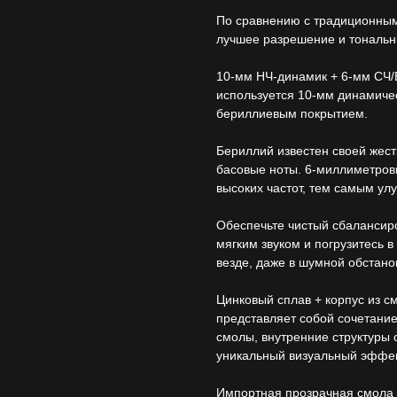
По сравнению с традиционным
лучшее разрешение и тональн
10-мм НЧ-динамик + 6-мм СЧ/
используется 10-мм динамиче
бериллиевым покрытием.
Бериллий известен своей жест
басовые ноты. 6-миллиметров
высоких частот, тем самым улу
Обеспечьте чистый сбалансир
мягким звуком и погрузитесь 
везде, даже в шумной обстано
Цинковый сплав + корпус из 
представляет собой сочетание
смолы, внутренние структуры
уникальный визуальный эффект
Импортная прозрачная смола -