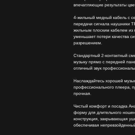
впечатляющие результаты цвет
4-жильный медный кабель с 
передачи сигнала наушники 
жильным плоским кабелем из 
уменьшает потери качества си
разрешением.
Стандартный 2-контактный см
музыку прямо с передней пан
отличный звук профессиональ
Наслаждайтесь хорошей музык
профессионального плеера, 
прочная.
Чистый комфорт и посадка Ан
форму для длительного ношен
конструкция, закрывающая уши
обеспечивая непревзойденный