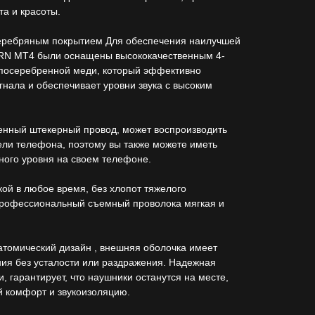
а и красоты.
серебряным покрытием Для обеспечения наилучшей
TRN MT4 были оснащены высококачественным 4-
посеребренной меди, который эффективно
гнала и обеспечивает уровни звука с высоким
енный штекерный провод, может воспроизводить
ели телефона, поэтому вы также можете иметь
ного уровня на своем телефоне.
ой в любое время, без хлопот тяжелого
профессиональный съемный проволока мягкая и
атомический дизайн , внешняя оболочка имеет
ия без усталости или раздражения. Надежная
, гарантирует, что наушники останутся на месте,
 комфорт и звукоизоляцию.