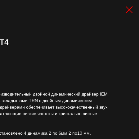
T4
изводительный двойной динамический драйвер IEM
-вкладышами TRN с двойным динамическим
 драйверами обеспечивает высококачественный звук,
атляющие низкие частоты и кристально чистые
становлено 4 динамика 2 по 6мм 2 по10 мм.