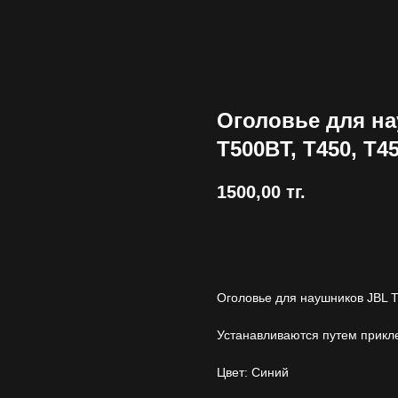
Оголовье для на
T500BT, T450, T4
1500,00
тг.
Купить
Оголовье для наушников JBL 
Устанавливаются путем прикл
Цвет: Синий