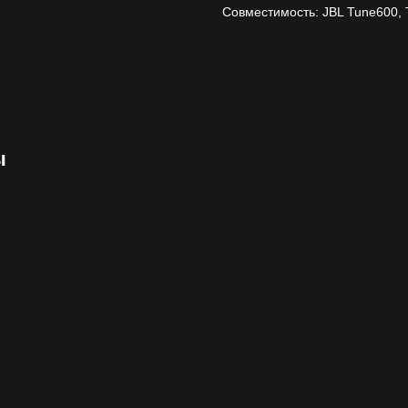
Совместимость: JBL Tune600, 
ы