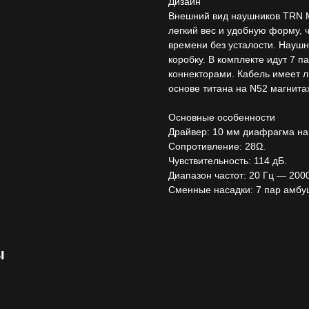
Дизайн
Внешний вид наушников TRN M
легкий вес и удобную форму, 
времени без усталости. Науш
коробку. В комплекте идут 7 
коннекторами. Кабель имеет л
основе титана на N52 магнита
Основные особенности
Драйвер: 10 мм диафрагма на 
Сопротивление: 28Ω.
Чувствительность: 114 дБ.
Диапазон частот: 20 Гц — 2000
Сменные насадки: 7 пар амбуш
ы