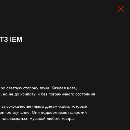
T3 IEM
о светлую сторону звука. Каждая нота,
, но не до хрипоты и без пограничного состояния
высококачественными динамиками, которые
енное звучание. Они поддерживают широкий
ет наслаждаться музыкой любого жанра.