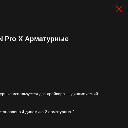
N Pro X Арматурные
урные используется два драйвера — динамический
становлено 4 динамика 2 арматурных 2