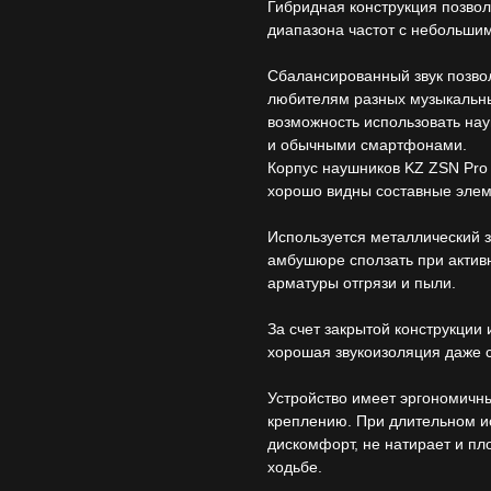
Гибридная конструкция позвол
диапазона частот с небольшим
Сбалансированный звук позво
любителям разных музыкальны
возможность использовать нау
и обычными смартфонами.
Корпус наушников KZ ZSN Pro 
хорошо видны составные элем
Используется металлический зв
амбушюре сползать при актив
арматуры отгрязи и пыли.
За счет закрытой конструкции
хорошая звукоизоляция даже с
Устройство имеет эргономичн
креплению. При длительном и
дискомфорт, не натирает и пл
ходьбе.