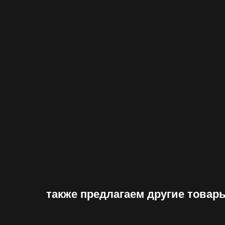
также предлагаем другие товар