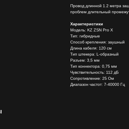
Провод длинной 1.2 метра защ
проблем длительный промежут
Характеристики
Модель: KZ ZSN Pro X
Тип: гибридные
Способ крепления: заушный
Длина кабеля: 120 см
Тип штекера: L-образный
Разъем: 3,5 мм
Тип коннектора: 0,75 мм
Чувствительность: 112 дБ
Сопротивление: 25 Ом
Диапазон частот: 7-40000 Гц
ы