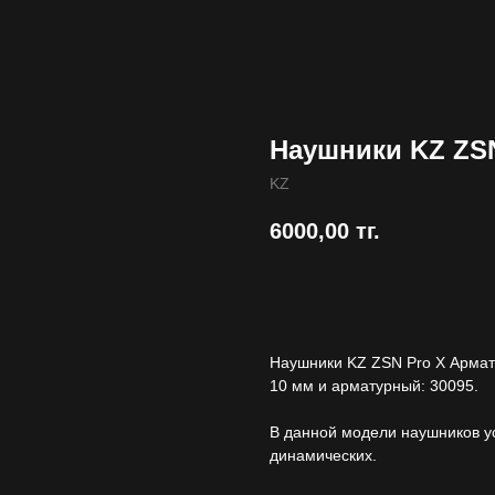
Наушники KZ ZS
KZ
6000,00
тг.
Купить
Наушники KZ ZSN Pro X Армат
10 мм и арматурный: 30095.
В данной модели наушников у
динамических.