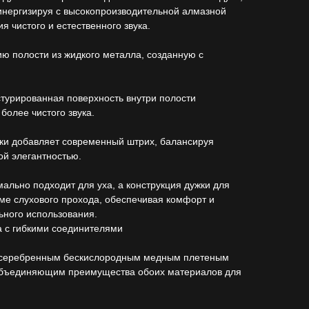
синергизируя с высокопроизводительной алмазной
 чистого и естественного звука.
ю полости из жидкого металла, созданную с
турированная поверхность внутри полости
более чистого звука.
ики добавляет современный штрих, балансируя
ой элегантностью.
ально подходит для уха, а конструкция дужки для
ме слухового прохода, обеспечивая комфорт и
ьного использования.
а с гибкими соединителями
осеребренным бескислородным медным плетеным
 объединяющим преимущества обоих материалов для