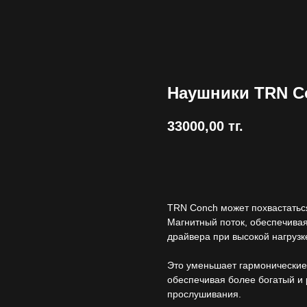
Наушники TRN C
33000,00
тг.
Купить
TRN Conch может похвастаться
Магнитный поток, обеспечивая
драйвера при высокой нагрузк
Это уменьшает гармонические 
обеспечивая более богатый и 
прослушивания.