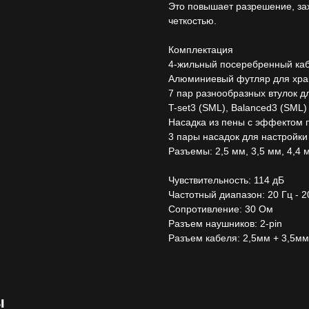
Это повышает разрешение, за
четкостью.
Комплектация
4-жильный посеребренный каб
Алюминиевый футляр для хра
7 пар разнообразных втулок д
T-set3 (SML), Balanced3 (SML)
Насадка из пены с эффектом 
3 пары насадок для настройк
Разъемы: 2,5 мм, 3,5 мм, 4,4 
Чувствительность: 114 дБ
Частотный диапазон: 20 Гц - 2
Сопротивление: 30 Ом
Разъем наушников: 2-pin
Разъем кабеля: 2,5мм + 3,5мм
ы