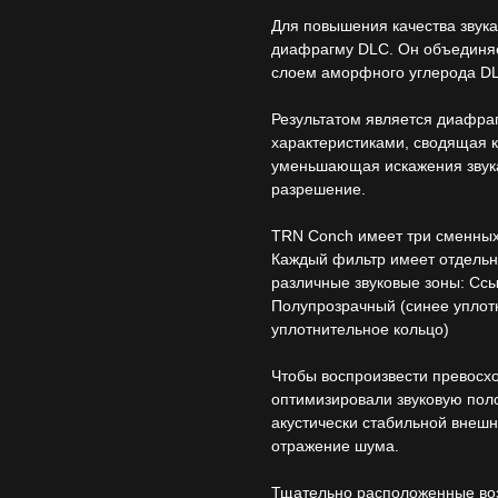
Для повышения качества звук
диафрагму DLC. Он объединяе
слоем аморфного углерода D
Результатом является диафра
характеристиками, сводящая 
уменьшающая искажения звук
разрешение.
TRN Conch имеет три сменных
Каждый фильтр имеет отдельн
различные звуковые зоны: Ссы
Полупрозрачный (синее уплот
уплотнительное кольцо)
Чтобы воспроизвести превосхо
оптимизировали звуковую поло
акустически стабильной внешн
отражение шума.
Тщательно расположенные воз