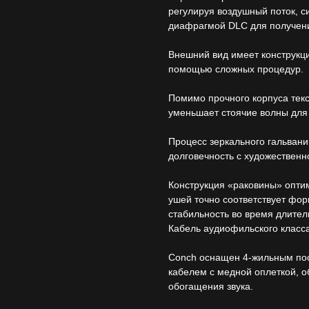
регулируя воздушный поток, 
диафрагмой DLC для получения
Внешний вид имеет конструкци
помощью сложных процедур.
Помимо прочного корпуса текс
уменьшает стоячие волны для 
Процесс зеркального гальван
долговечность с художественн
Конструкция «раковины» оптим
ушей точно соответствует фор
стабильность во время длител
Кабель аудиофильского класс
Conch оснащен 4-жильным п
кабелем с медной оплеткой,
обогащения звука.