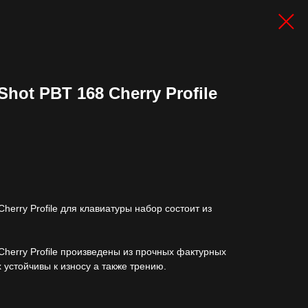
hot PBT 168 Cherry Profile
herry Profile для клавиатуры набор состоит из
Cherry Profile произведены из прочных фактурных
 устойчивы к износу а также трению.