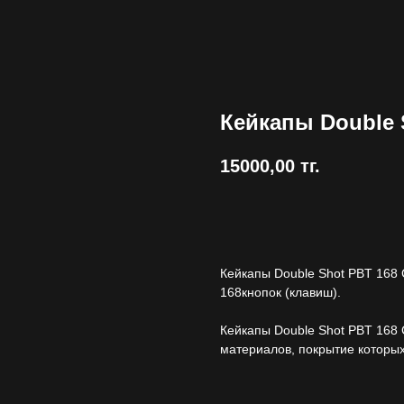
Кейкапы Double S
15000,00
тг.
Купить
Кейкапы Double Shot PBT 168 C
168кнопок (клавиш).
Кейкапы Double Shot PBT 168 
материалов, покрытие которых