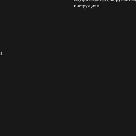
инструкциям.
ы