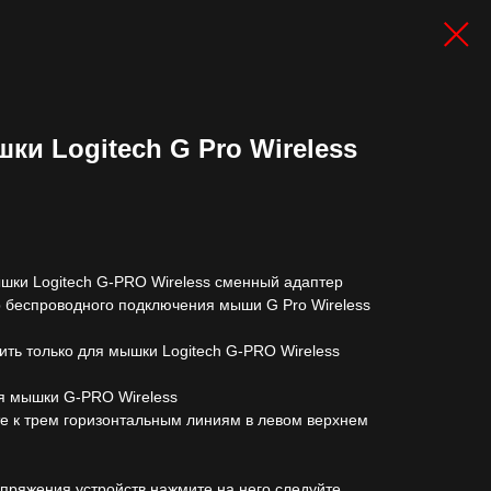
ки Logitech G Pro Wireless
шки Logitech G-PRO Wireless сменный адаптер
 беспроводного подключения мыши G Pro Wireless
ить только для мышки Logitech G-PRO Wireless
ля мышки G-PRO Wireless
 к трем горизонтальным линиям в левом верхнем
пряжения устройств нажмите на него следуйте