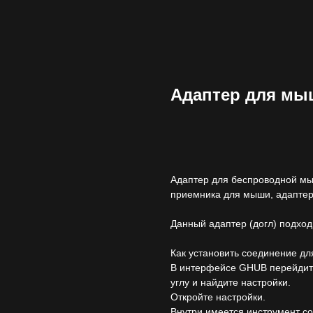
Адаптер для мыш
Купить
Адаптер для беспроводной мы
приемника для мыши, адаптер
Данный адаптер (догл) подход
Как установить соединение д
В интерфейсе GHUB перейдите
углу и найдите настройки.
Откройте настройки.
Внутри имеется инструмент со