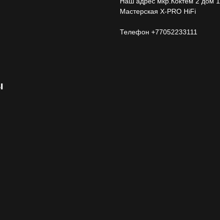
Наш адрес мкр.Коктем 2 дом 1
Мастерская X-PRO HiFi
Телефон +77052233111
ы