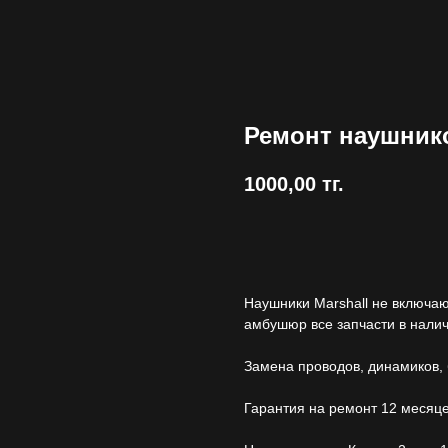
Ремонт наушнико
1000,00
тг.
Купить
Наушники Marshall не включаю
амбушюр все запчасти в нали
Замена проводов, динамиков, б
Гарантия на ремонт 12 месяце