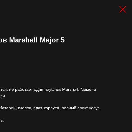
в Marshall Major 5
тся, не работает один наушник Marshall, "замена
чии
атарей, кнопок, плат, корпуса, полный спект услуг.
в.