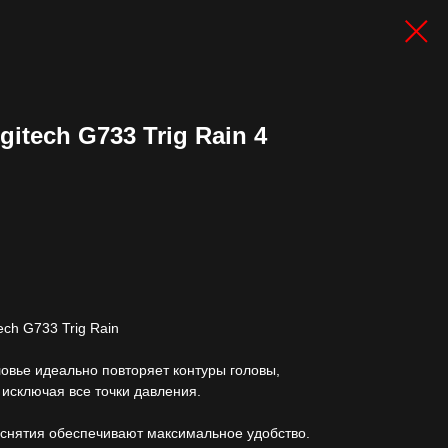
itech G733 Trig Rain 4
ch G733 Trig Rain
овье идеально повторяет контуры головы,
исключая все точки давления.
 снятия обеспечивают максимальное удобство.