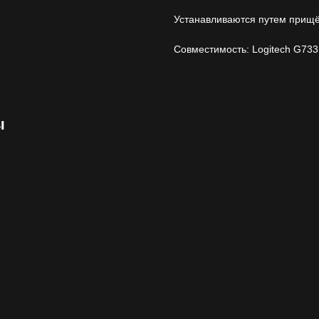
Устанавливаются путем прищё
Совместимость: Logitech G733 
ы