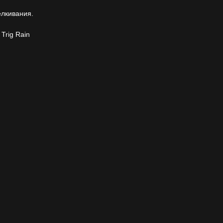
лкивания.
Trig Rain