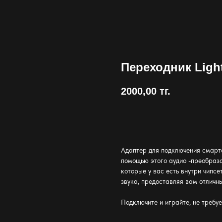
Переходник Light
2000,00
тг.
Купить
Адаптер для подключения смартф
помощью этого аудио -преобразо
которые у вас есть внутри чипс
звука, предоставляя вам отличн
Подключите и играйте, не требу