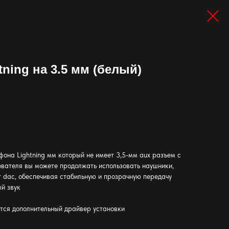
ning на 3.5 мм (белый)
она Lightning мм который не имеет 3,5-мм aux разъем с
вателя вы можете продолжать использовать наушники,
ет dac, обеспечивая стабильную и прозрачную передачу
ый звук
ется дополнительный драйвер установки