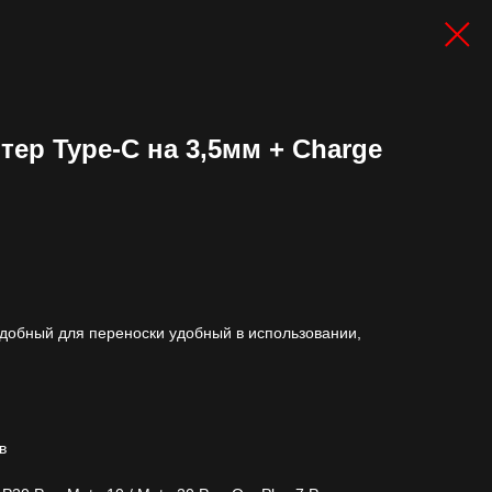
тер Type-C на 3,5мм + Charge
удобный для переноски удобный в использовании,
в