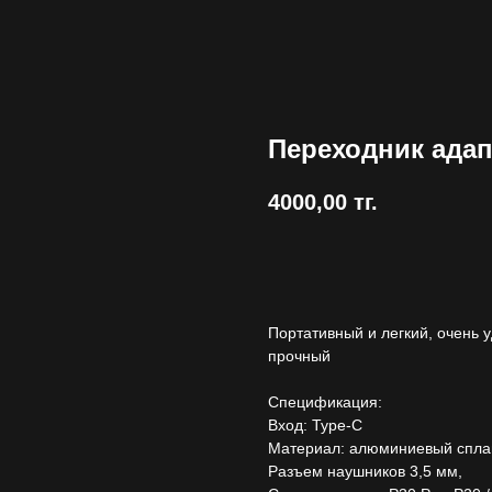
Переходник адап
4000,00
тг.
Купить
Портативный и легкий, очень 
прочный
Спецификация:
Вход: Type-C
Материал: алюминиевый спла
Разъем наушников 3,5 мм,