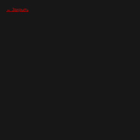
Закрыть