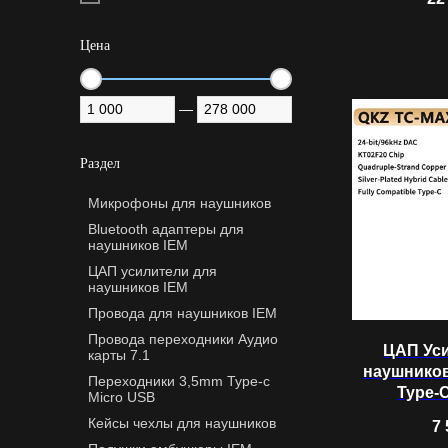
Цена
—
Раздел
Микрофоны для наушников
Bluetooth адаптеры для 
наушников IEM
ЦАП усилители для 
наушников IEM
Провода для наушников IEM
Провода переходники Аудио 
ЦАП Ус
карты 7.1
наушнико
Переходники 3,5mm Type-c 
Type-C
Micro USB
Кейсы чехлы для наушников
7 