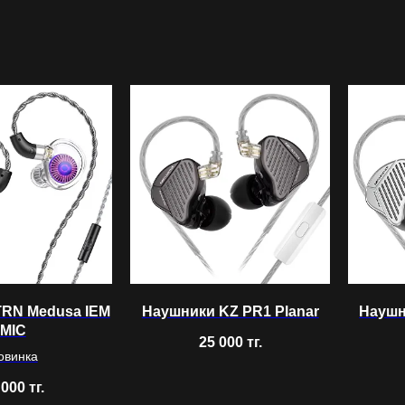
TRN Medusa IEM
Наушники KZ PR1 Planar
Наушн
MIC
25 000
тг.
овинка
 000
тг.