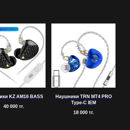
ики KZ AM16 BASS
Наушники TRN MT4 PRO
Type-C IEM
40 000
тг.
18 000
тг.