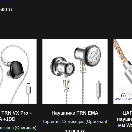
500
тг.
 TRN VX Pro +
Наушники TRN EMA
ЦАП
A +1DD
наушн
Гарантия 12 месяцев (Оригинал)
мм Wa
есяцев (Оригинал)
10 000
тг.