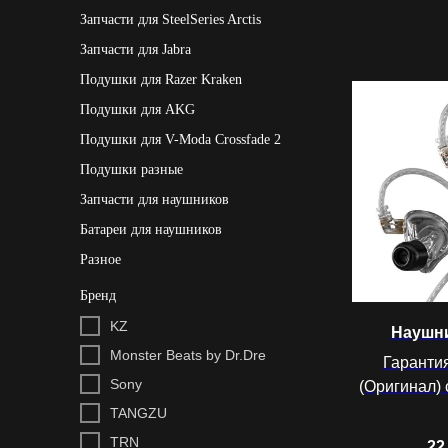
Запчасти для SteelSeries Arctis
Запчасти для Jabra
Подушки для Razer Kraken
Подушки для AKG
Подушки для V-Moda Crossfade 2
Подушки разные
Запчасти для наушников
Батареи для наушников
Разное
Бренд
KZ
Наушни
Monster Beats by Dr.Dre
Гаранти
Sony
(Оригинал)
TANGZU
TRN
22