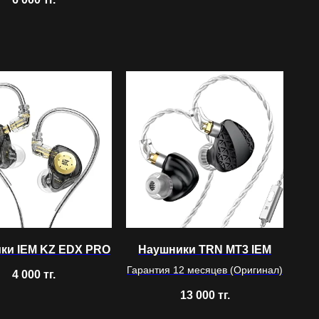
ки IEM KZ EDX PRO
Наушники TRN MT3 IEM
Гарантия 12 месяцев (Оригинал)
4 000
тг.
13 000
тг.