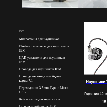
Все
Микрофоны для наушников
Bluetooth адаптеры для наушников 
IEM
ЦАП усилители для наушников 
IEM
Провода для наушников IEM
Провода переходники Аудио 
карты 7.1
Наушники 
Переходники 3,5mm Type-c Micro 
USB
Гарантия 12 м
Кейсы чехлы для наушников
15
Подушки амбушюры IEM