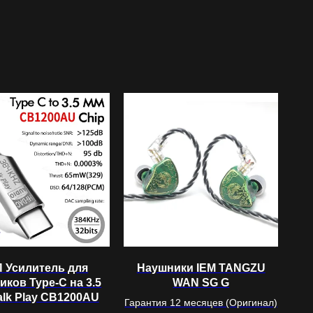
 Усилитель для
Наушники IEM TANGZU
иков Type-C на 3.5
WAN SG G
lk Play CB1200AU
Гарантия 12 месяцев (Оригинал)