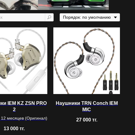
ки IEM KZ ZSN PRO
Наушники TRN Conch IEM
2
MIC
 12 месяцев (Оригинал)
27 000
тг.
13 000
тг.