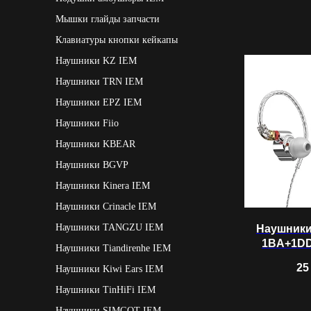
Мышки глайды запчасти
Клавиатуры кнопки кейкапы
Наушники KZ IEM
Наушники TRN IEM
Наушники EPZ IEM
Наушники Fiio
Наушники KBEAR
Наушники BGVP
Наушники Kinera IEM
Наушники Crinacle IEM
Наушники TANGZU IEM
Наушники
1BA+1DD
Наушники Tiandirenhe IEM
25
Наушники Kiwi Ears IEM
Наушники TinHiFi IEM
Наушники SIMGOT IEM