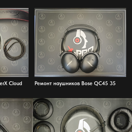
erX Cloud
Ремонт наушников Bose QC45 35