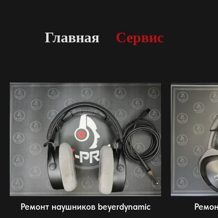
Главная
Сервис
Ремонт наушников beyerdynamic
Ремон