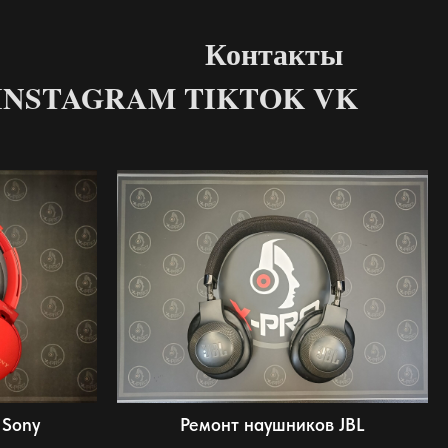
Контакты
INSTAGRAM TIKTOK VK
 Sony
Ремонт наушников JBL