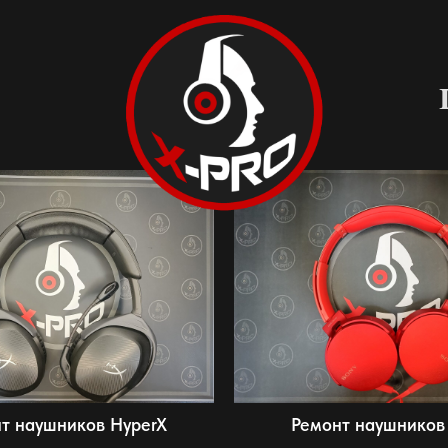
т наушников HyperX
Ремонт наушников