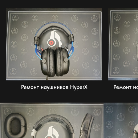
Ремонт наушников HyperX
Ремонт н