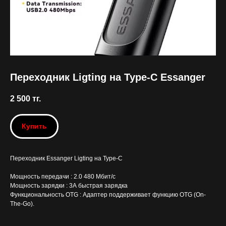
Переходник Ligting на Type-C Essanger
2 500
тг.
Купить
Переходник Essanger Ligting на Type-C
Мощность передачи : 2.0 480 Мбит/с
Мощность зарядки : 3А быстрая зарядка
Функциональность OTG : Адаптер поддерживает функцию OTG (On-
The-Go).