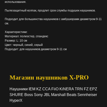
использования.
Пылезащитный колпак, продлит срок службы подушек наушников.
Подходит для большинства наушников с амбушюрами диаметром 9-11
см.
Характеристики:
Материал: полиэстер, спандекс
Размер: L: 10 см
Цвет: черный, синий, серый
Подходит: для наушников диаметром 9-11 см
Магазин наушников X-PRO
Наушники IEM KZ CCA FiiO KiNERA TRN FZ EPZ
SHURE Boss Sony JBL Marshall Beats Sennheiser
HyperX