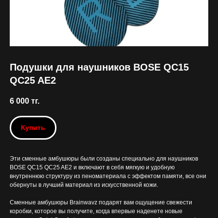
Подушки для наушников BOSE QC15
QC25 AE2
6 000
тг.
Купить
Эти сменные амбушюры были созданы специально для наушников
BOSE QC15 QC25 AE2 и включают в себя мягкую и удобную
внутреннюю структуру из пеноматериала с эффектом памяти, все они
обернуты в лучший материал из искусственной кожи.
Сменные амбушюры Brainwavz подарят вам ощущение свежести
коробки, которое вы получите, когда впервые наденете новые