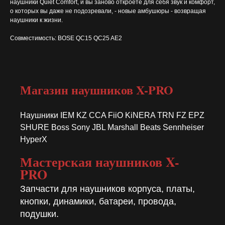
наушники Quiet Comfort, и вы заново откроете для себя звук и комфорт,
о которых вы даже не подозревали, - новые амбушюры - возвращая
наушники к жизни.
Совместимость: BOSE QC15 QC25 AE2
Магазин наушников X-PRO
Наушники IEM KZ CCA FiiO KiNERA TRN FZ EPZ
SHURE Boss Sony JBL Marshall Beats Sennheiser
HyperX
Мастерская наушников X-
PRO
Запчасти для наушников корпуса, платы,
кнопки, динамики, батареи, провода,
подушки.