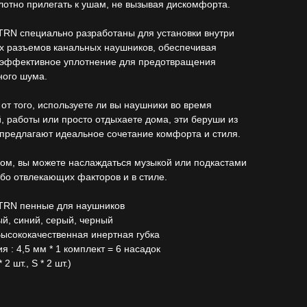
лотно прилегать к ушам, не вызывая дискомфорта.
RN специально разработаны для установки внутри
х разъемов канальных наушников, обеспечивая
 эффективное уплотнение для предотвращения
ного шума.
от того, используете ли вы наушники во время
, работы или просто отдыхаете дома, эти беруши из
предлагают идеальное сочетание комфорта и стиля.
ом, вы можете наслаждаться музыкой или подкастами
ибо отвлекающих факторов и в стиле.
RN пенные для наушников
ый, синий, серый, черный
ысококачественная инертная губка
я : 4,5 мм * 1 комплект = 6 насадок
* 2 шт., S * 2 шт.)