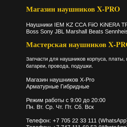
Магазин наушников X-PRO
Наушники IEM KZ CCA FiiO KiNERA 
Boss Sony JBL Marshall Beats Sennhei
Мастерская наушников X-P
Запчасти для наушников корпуса, платы, 
батареи, провода, подушки.
Магазин наушников X-Pro
Арматурные Гибридные
Режим работы с 9:00 до 20:00
Пн. Вт. Ср. Чт. Пт. Сб. Вск
Телефон: +7 705 22 33 111 (WhatsApp