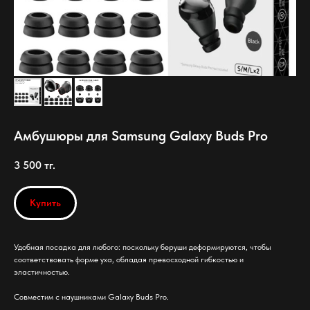
Амбушюры для Samsung Galaxy Buds Pro
3 500
тг.
Купить
Удобная посадка для любого: поскольку беруши деформируются, чтобы
соответствовать форме уха, обладая превосходной гибкостью и
эластичностью.
Совместим с наушниками Galaxy Buds Pro.