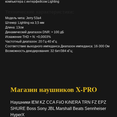
компьютера с интерфейсом Lighting
Технические характеристики:
Модель чипа: Jerry 53a4
Штекер: Lighting на 3,5 мм
Длина: 13см
Динамический диапазон DNR: > 100 дБ
Искажение THD + N: <0,0003%
Частотный диапазон: 20 Гц-40 кГц
Соответствие выходного импеданса Диапазон импеданса: 16-300 Ом
Возможность декодирования: 32 бит/384 кГц;
Магазин наушников X-PRO
Наушники IEM KZ CCA FiiO KiNERA TRN FZ EPZ
SHURE Boss Sony JBL Marshall Beats Sennheiser
HyperX