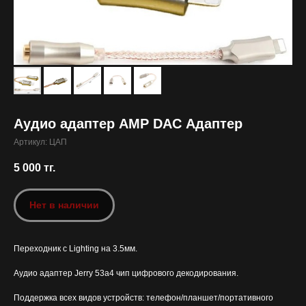
Аудио адаптер AMP DAC Адаптер
Артикул:
ЦАП
5 000
тг.
Нет в наличии
Переходник с Lighting на 3.5мм.
Аудио адаптер Jerry 53a4 чип цифрового декодирования.
Поддержка всех видов устройств: телефон/планшет/портативного