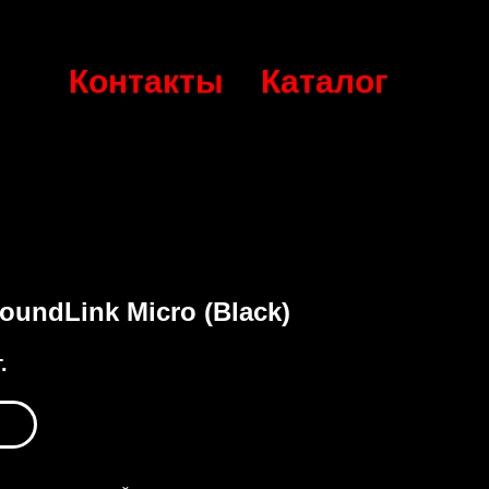
Контакты
Каталог
oundLink Micro (Black)
.
ь