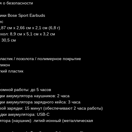
 о безопасности
ики Bose Sport Earbuds
ес
87 см x 2,66 см x 2,1 см (6,8 г)
ол: 8,9 см x 5,1 см x 3,2 см
 30,5 см
ластик / позолота / полимерное покрытие
ликон
ткий пластик
р
омной работы: до 5 часов
ки аккумулятора наушников: 2 часа
ки аккумулятора зарядного кейса: 3 часа
ой зарядки: 15 минут (обеспечивают 2 часа работы)
дки аккумулятора: USB-C
ятора (наушник): литий-ионный (металлическая