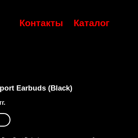
Контакты
Каталог
port Earbuds (Black)
тг.
ь