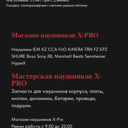
Типы разъемов: 3,5 мм / Type-C (сменные)
Посадка: полноразмерные с мягкими ушными петлями
Магазин наушников X-PRO
Наушники IEM KZ CCA FiiO KiNERA TRN FZ EPZ
SHURE Boss Sony JBL Marshall Beats Sennheiser
HyperX
Мастерская наушников X-
PRO
Запчасти для наушников корпуса, платы,
кнопки, динамики, батареи, провода,
подушки.
Магазин наушников X-Pro
Режим работы с 9:00 до 20:00