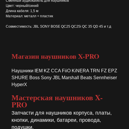
Сменный аудиокабель для наушников
Цвет: черный/синий
Длина кабеля: 1,5 м
Материал: металл + пластик
Совместимость: JBL SONY BOSE QC25 QC25i QC 35 QD 45 и т.д
Магазин наушников X-PRO
Наушники IEM KZ CCA FiiO KiNERA TRN FZ EPZ
SHURE Boss Sony JBL Marshall Beats Sennheiser
HyperX
Мастерская наушников X-
PRO
Запчасти для наушников корпуса, платы,
кнопки, динамики, батареи, провода,
подушки.