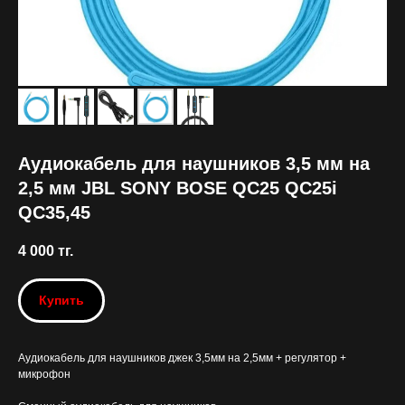
Аудиокабель для наушников 3,5 мм на
2,5 мм JBL SONY BOSE QC25 QC25i
QC35,45
4 000
тг.
Купить
Аудиокабель для наушников джек 3,5мм на 2,5мм + регулятор +
микрофон