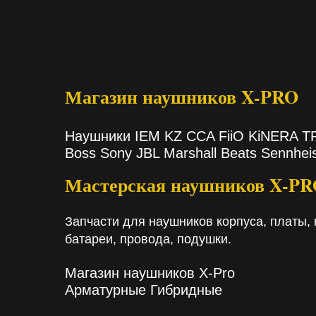
Магазин наушников X-PRO
Наушники IEM KZ CCA FiiO KiNERA 
Boss Sony JBL Marshall Beats Sennhei
Мастерская наушников X-P
Запчасти для наушников корпуса, платы, 
батареи, провода, подушки.
Магазин наушников X-Pro
Арматурные Гибридные