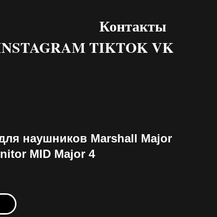
Контакты
INSTAGRAM TIKTOK VK
для наушников Marshall Major
nitor MID Major 4
ь