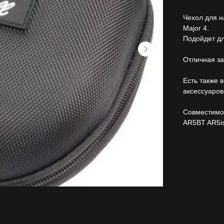
Чехол для на
Major 4.
Подойдет дл
Отличная за
Есть также 
аксессуаров
Совместимо
AR5BT AR5i