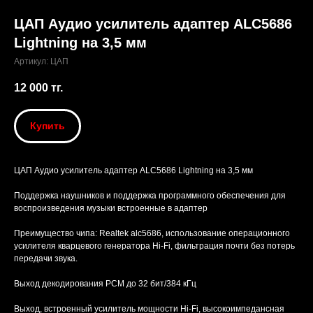
ЦАП Аудио усилитель адаптер ALC5686
Lightning на 3,5 мм
Артикул:
ЦАП
12 000
тг.
Купить
ЦАП Аудио усилитель адаптер ALC5686 Lightning на 3,5 мм
Поддержка наушников и поддержка программного обеспечения для
воспроизведения музыки встроенные в адаптер
Преимущество чипа: Realtek alc5686, использование операционного
усилителя кварцевого генератора Hi-Fi, фильтрация почти без потерь
передачи звука.
Выход декодирования PCM до 32 бит/384 кГц
Выход, встроенный усилитель мощности Hi-Fi, высокоимпедансная