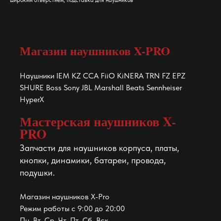
широким отверстием, подставка для наушников
Магазин наушников X-PRO
Наушники IEM KZ CCA FiiO KiNERA TRN FZ EPZ
SHURE Boss Sony JBL Marshall Beats Sennheiser
HyperX
Мастерская наушников X-
PRO
Запчасти для наушников корпуса, платы,
кнопки, динамики, батареи, провода,
подушки.
Магазин наушников X-Pro
Режим работы с 9:00 до 20:00
Пн. Вт. Ср. Чт. Пт. Сб. Вск