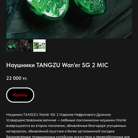
Наушники TANGZU Wan'er SG 2 MIC
22 000
тг.
Купить
Наушники TANGZU Wan'er SG 2 Издание Нефритового Дракона
Усовершенствованное величие — любимые поклонниками наушники Wan'er
возвращаются во втором поколении, обновлённые благодаря улучшенным
материалам, обновлённой акустике и более эргономичной посадке.
Вдохновлённые традиционным китайским искусством и переработанные для