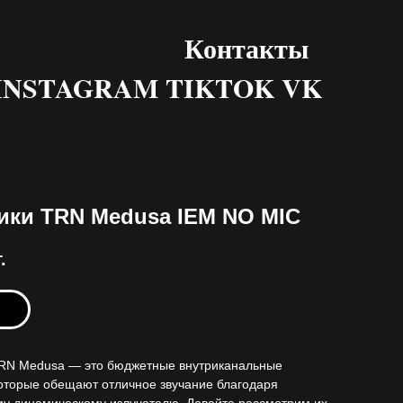
Контакты
INSTAGRAM TIKTOK VK
ики TRN Medusa IEM NO MIC
.
ь
RN Medusa — это бюджетные внутриканальные
оторые обещают отличное звучание благодаря