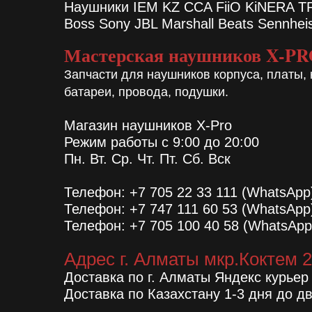
Наушники IEM KZ CCA FiiO KiNERA 
Boss Sony JBL Marshall Beats Sennhei
Мастерская наушников X-P
Запчасти для наушников корпуса, платы, 
батареи, провода, подушки.
Магазин наушников X-Pro
Режим работы с 9:00 до 20:00
Пн. Вт. Ср. Чт. Пт. Сб. Вск
Телефон: +7 705 22 33 111 (WhatsApp
Телефон: +7 747 111 60 53 (WhatsApp
Телефон: +7 705 100 40 58 (WhatsApp
Адрес г. Алматы мкр.Коктем 2
Доставка по г. Алматы Яндекс курьер
Доставка по Казахстану 1-3 дня до д