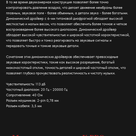
В то же время двухкамерная конструкция позволяет более точно
контролировать давление воздуха, что делает движение мембраны более
плавным, звуковое поле - более объемным, а детали звука - более богатыми.
Динамический драйвер с 6-мм титановой диафрагмой обладает высокой
жесткостью и малым весом, что позволяет обеспечить более точное и четкое
воспроизведение более высокого диапазона. Динамический драйвер
обладает высокой чувствительностью и широкой частотной характеристикой,
что позволяет быстро и тонко реагировать на звуковые сигналы и
передавать точные и тонкие звуковые детали.
Сочетание этих динамических драйверов обеспечивает превосходные
звуковые характеристики, такие как высокое разрешение, богатый
низкочастотный отклик, точность деталей и широкий частотный отклик, что
позволяет глубоко прочувствовать реалистичность и чистоту музыки.
Чувствительность: 113 дБ
Частотный диапазон: 20 Гц - 20000 Гц
Сопротивление: 40 Ом
Разъем наушников: 2-pin 0,78 мм
Разъем кабеля: 3,5 мм