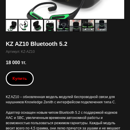
KZ AZ10 Bluetooth 5.2
Артикул:
KZ-AZ10
18 000
тг.
Купить
KZ AZ10 – обновленная модель модулей беспроводной связи для
наушников Knowledge Zenith с интерфейсом подключения типа C.
Адаптер оснащен новым чипом Bluetooth 5.2 с поддержкой кодеков
AAC и SBC, увеличенным временем автономной работы и
возможностью пользоваться режимом гарнитуры. Каждый модуль
весит всего по 4,5 грамма, они легко прячутся за ушами и не мешают