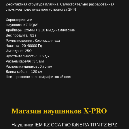
2-контактная структура плагина: Самостоятельно разработанная
структура подключаемого устройства 2PIN
Характеристики:
Наушники KZ-DQ6S
Драйверы: 2х6мм + 2 10 мм динамические
Вес продукта : 82 г
Режим ношения : Крючок для уха
Частота : 20-40000 Гц
Импеданс : 25Ω
Чувствительность : 116 дБ
Разъем кабеля : 3.5 мм
Разъем наушников : 0.75 мм
Длина кабеля : 120 см
Цвет : розовое золото/графитовый цвет
Магазин наушников X-PRO
Наушники IEM KZ CCA FiiO KiNERA TRN FZ EPZ