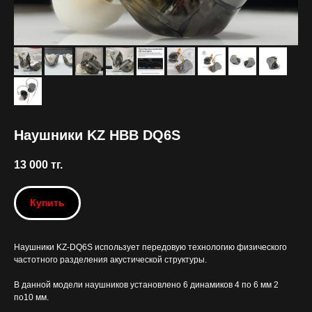
Наушники KZ HBB DQ6S
13 000
тг.
Купить
Наушники KZ-DQ6S использует передовую технологию физического
частотного разделения акустической структуры.
В данной модели наушников установлено 6 динамиков 4 по 6 мм 2
по10 мм.