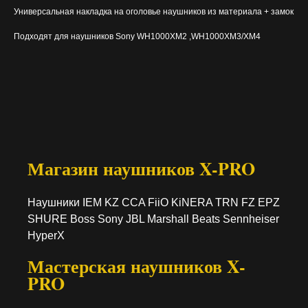
Универсальная накладка на оголовье наушников из материала + замок
Подходят для наушников Sony WH1000XM2 ,WH1000XM3/XM4
Магазин наушников X-PRO
Наушники IEM KZ CCA FiiO KiNERA TRN FZ EPZ
SHURE Boss Sony JBL Marshall Beats Sennheiser
HyperX
Мастерская наушников X-
PRO