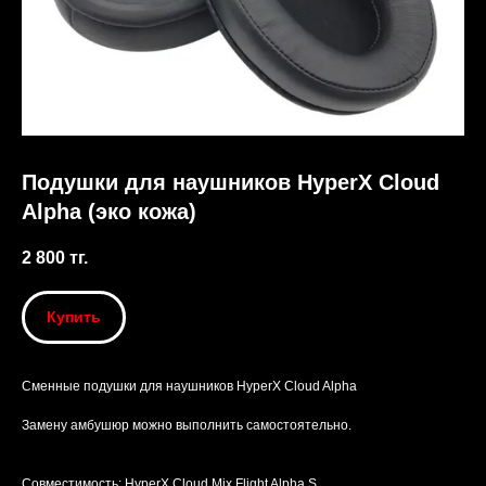
Подушки для наушников HyperX Cloud
Alpha (эко кожа)
2 800
тг.
Купить
Сменные подушки для наушников HyperX Cloud Alpha
Замену амбушюр можно выполнить самостоятельно.
Совместимость: HyperX Cloud Mix Flight Alpha S.