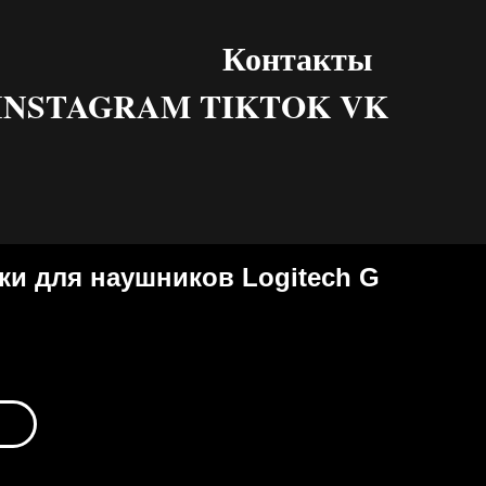
Контакты
INSTAGRAM TIKTOK VK
и для наушников Logitech G
ь