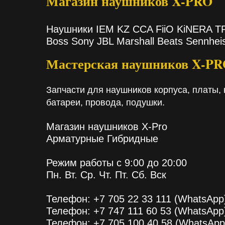
Магазин наушников X-PRO
Наушники IEM KZ CCA FiiO KiNERA 
Boss Sony JBL Marshall Beats Sennhei
Мастерская наушников X-P
Запчасти для наушников корпуса, платы, 
батареи, провода, подушки.
Магазин наушников X-Pro
Арматурные Гибридные
Режим работы с 9:00 до 20:00
Пн. Вт. Ср. Чт. Пт. Сб. Вск
Телефон: +7 705 22 33 111 (WhatsApp
Телефон: +7 747 111 60 53 (WhatsApp
Телефон: +7 705 100 40 58 (WhatsApp