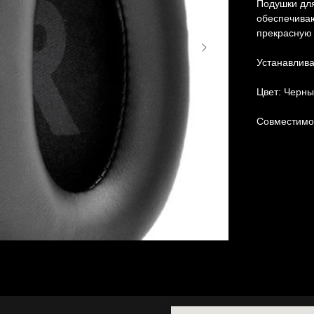
Подушки для
обеспечива
прекрасную 
Устанавлив
Цвет: Черны
Совместимос