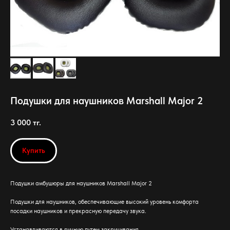
Подушки для наушников Marshall Major 2
3 000
тг.
Купить
Подушки амбушюры для наушников Marshall Major 2
Подушки для наушников, обеспечивающие высокий уровень комфорта
посадки наушников и прекрасную передачу звука.
Устанавливаются в ручную путем закручивания.