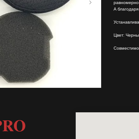
равномерно 
А благодаря
Устанавлива
Цвет: Черн
Совместимо
PRO