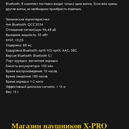
Bluetooth. В комплект поставки входит только одна вилка. Если вам нужны
другие вилки, их необходимо приобрести отдельно.
Технические характеристики
Чип Bluetooth: QCC3034
Отношение сигнал/шум: 96,48 дБ
Выходная мощность: 30 мВт
КНИ: <0,05
Задержка: 88 мс
Кодировка Bluetooth: aptX HD, aptX, AAC, SBC.
Версия Bluetooth: Bluetooth 5,1
Порт зарядки: магнитная зарядка
Емкость аккумулятора: 100 мАч
Время воспроизведения: 10 часов
Время ожидания: 180 часов
Время зарядки: 1-2 часа
Эффективный диапазон сигнала: > 15 м
Вес: 15 г
Магазин наушников X-PRO