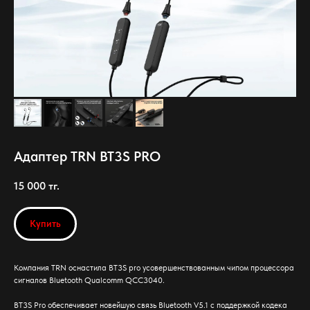
Адаптер TRN BT3S PRO
15 000
тг.
Купить
Компания TRN оснастила BT3S pro усовершенствованным чипом процессора
сигналов Bluetooth Qualcomm QCC3040.
BT3S Pro обеспечивает новейшую связь Bluetooth V5.1 с поддержкой кодека